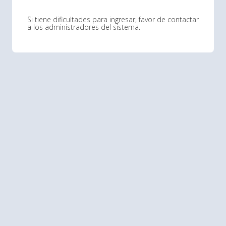
Si tiene dificultades para ingresar, favor de contactar
a los administradores del sistema.